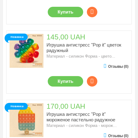
Купить
145,00 UAH
Новинка
Игрушка антистресс "Pop it" цветок
радужный
Материал - силикон Форма - цвето...
Отзывы (0)
Купить
170,00 UAH
Новинка
Игрушка антистресс "Pop it"
мороженое пастельно радужное
Материал - силикон Форма - морож...
Отзывы (0)