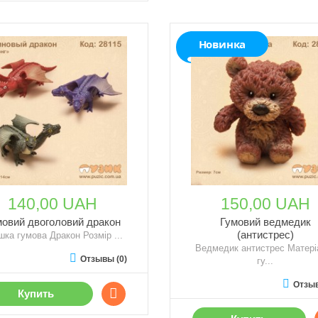
Новинка
140,00 UAH
150,00 UAH
мовий двоголовий дракон
Гумовий ведмедик
(антистрес)
шка гумова Дракон Розмір ...
Ведмедик антистрес Матері
Отзывы (0)
гу...
Отзыв
Купить