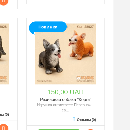
Новинка
150,00 UAH
Резиновая собака "Корги"
...
Игрушка антистресс Персонаж -
со...
ы (0)
Отзывы (0)