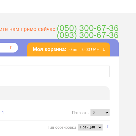
(050) 300-67-36
ите нам прямо сейчас:
(093) 300-67-36
Моя корзина:
0 шт. -
0,00 UAH
Показать
Тип сортировки