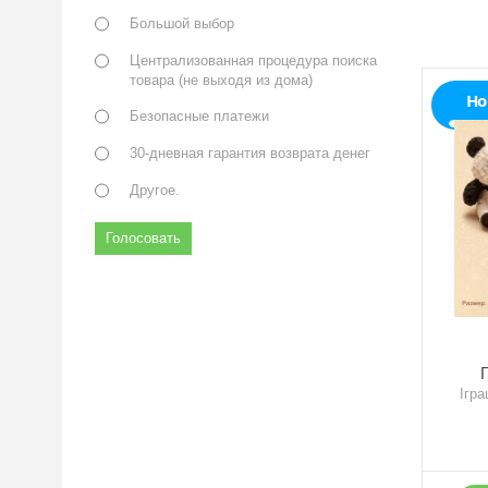
Большой выбор
Централизованная процедура поиска
товара (не выходя из дома)
Но
Безопасные платежи
30-дневная гарантия возврата денег
Другое.
Голосовать
Ігр