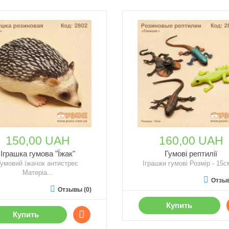
150,00 UAH
160,00 UAH
Іграшка гумова "Їжак"
Гумові рептилії
Гумовий їжачок антистрес
Іграшки гумові Розмір - 15см
Матеріа...
Отзыв
Отзывы (0)
Купить
Купить