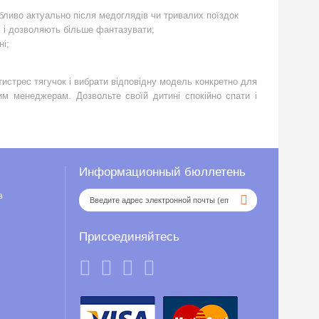
бливо актуально після медоглядів чи тривалих поїздок
ям і дозволяють більше фантазувати;
ні;
стрес тягучок і вибрати відповідну модель конкретно для
м менеджерам. Дозвольте своїй дитині спокійно спати і
Информационный бюллетень
в
Присоединяйтесь