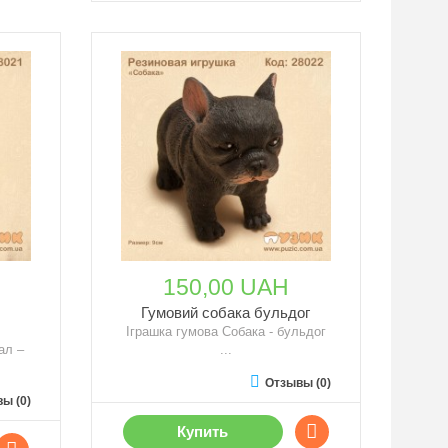
150,00 UAH
Гумовий собака бульдог
Іграшка гумова Собака - бульдог
ал –
...
Отзывы (0)
ы (0)
Купить