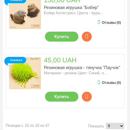
150,00 UAH
Резиновая игрушка "Бобер"
Бобер Антистресс Цвета - буры...
Отзывы (0)
Купить
45,00 UAH
Новинка
Резиновая игрушка - тянучка "Паучок"
Материал - резина Цвет: Синий, о...
Отзывы (0)
Купить
Позиции с 10 по 18 из 47
Показать