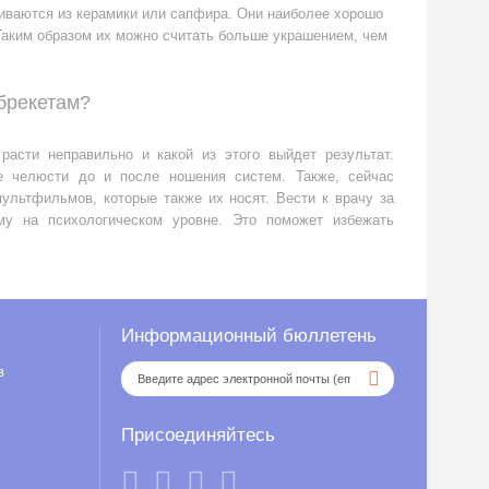
ливаются из керамики или сапфира. Они наиболее хорошо
 Таким образом их можно считать больше украшением, чем
 брекетам?
расти неправильно и какой из этого выйдет результат.
е челюсти до и после ношения систем. Также, сейчас
ультфильмов, которые также их носят. Вести к врачу за
ому на психологическом уровне. Это поможет избежать
Информационный бюллетень
в
Присоединяйтесь