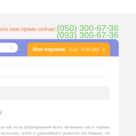
(050) 300-67-36
ите нам прямо сейчас:
(093) 300-67-36
Моя корзина:
0 шт. -
0,00 UAH
й
ак как из-за формирования всего организма часто первые
 молочных зубов и дальнейшего развития постоянных, на