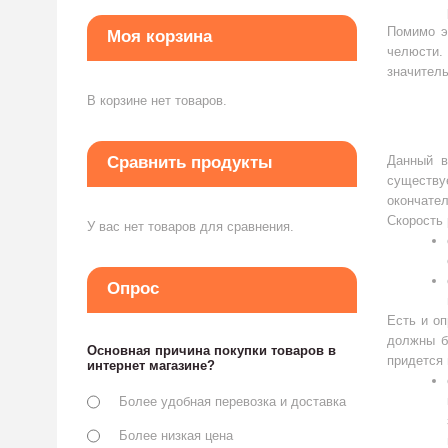
Помимо э
Моя корзина
челюсти.
значитель
В корзине нет товаров.
Сравнить продукты
Данный в
существу
окончате
Скорость 
У вас нет товаров для сравнения.
Опрос
Есть и оп
должны б
Основная причина покупки товаров в
придется 
интернет магазине?
Более удобная перевозка и доставка
Более низкая цена