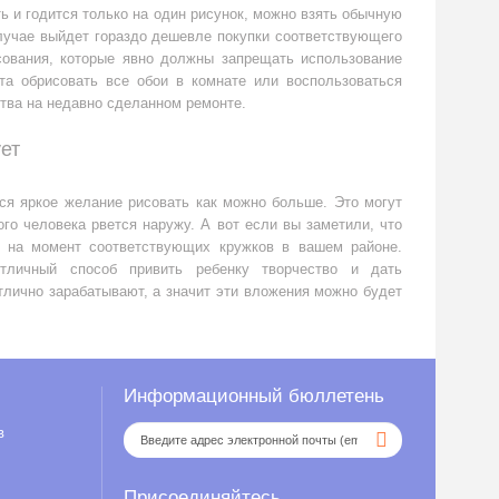
 и годится только на один рисунок, можно взять обычную
лучае выйдет гораздо дешевле покупки соответствующего
сования, которые явно должны запрещать использование
та обрисовать все обои в комнате или воспользоваться
ства на недавно сделанном ремонте.
ет
тся яркое желание рисовать как можно больше. Это могут
го человека рвется наружу. А вот если вы заметили, что
т на момент соответствующих кружков в вашем районе.
тличный способ привить ребенку творчество и дать
тлично зарабатывают, а значит эти вложения можно будет
Информационный бюллетень
в
Присоединяйтесь