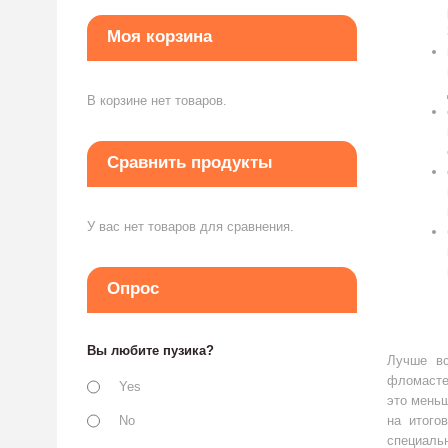
Моя корзина
В корзине нет товаров.
Сравнить продукты
У вас нет товаров для сравнения.
Опрос
Вы любите пузика?
Лучше вс
фломастер
Yes
это мень
No
на итого
специаль