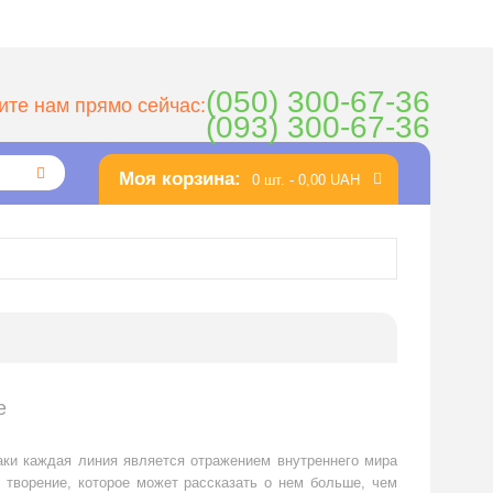
(050) 300-67-36
ите нам прямо сейчас:
(093) 300-67-36
Моя корзина:
0 шт. -
0,00 UAH
е
ки каждая линия является отражением внутреннего мира
 творение, которое может рассказать о нем больше, чем