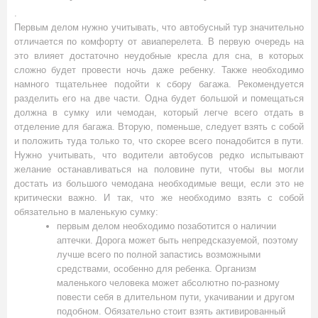
.
Первым делом нужно учитывать, что автобусный тур значительно
отличается по комфорту от авиаперелета. В первую очередь на
это влияет достаточно неудобные кресла для сна, в которых
сложно будет провести ночь даже ребенку. Также необходимо
намного тщательнее подойти к сбору багажа. Рекомендуется
разделить его на две части. Одна будет большой и помещаться
должна в сумку или чемодан, который легче всего отдать в
отделение для багажа. Вторую, поменьше, следует взять с собой
и положить туда только то, что скорее всего понадобится в пути.
Нужно учитывать, что водители автобусов редко испытывают
желание останавливаться на половине пути, чтобы вы могли
достать из большого чемодана необходимые вещи, если это не
критически важно. И так, что же необходимо взять с собой
обязательно в маленькую сумку:
первым делом необходимо позаботится о наличии
аптечки. Дорога может быть непредсказуемой, поэтому
лучше всего по полной запастись возможными
средствами, особенно для ребенка. Организм
маленького человека может абсолютно по-разному
повести себя в длительном пути, укачивании и другом
подобном. Обязательно стоит взять активированный