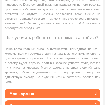
надобности. Есть большой риск при раздевании потного ребенка
простыть и заболеть не доехав до места, что тоже негативно
скажется на отдыхе. Ребенка по-старшей тоже лучше не
обременять лишней одеждой, так как спать скорее всего придется
вместе с ней. Можно дополнительно взять с собой пижаму и
переодеться перед сном.
Как уложить ребенка спать прямо в автобусе?
.
Чаще всего главный рывок в путешествии приходится на ночь,
которую нужно переждать для начала главного приключения в
другой стране или регионе. Но спать на сидениях крайне сложно,
а потому будет хорошо, если вы заранее узнаете откидывается
ли спинка на креслах. Можно сделать из двух сидений одну
кроватку, убрав подлокотник и отрегулировав спинку на
одинаковую высоту. На сидения можно постелить одеяло или
плед.
Моя корзина